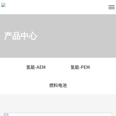
产品中心
氢能-AEM
氢能-PEM
燃料电池